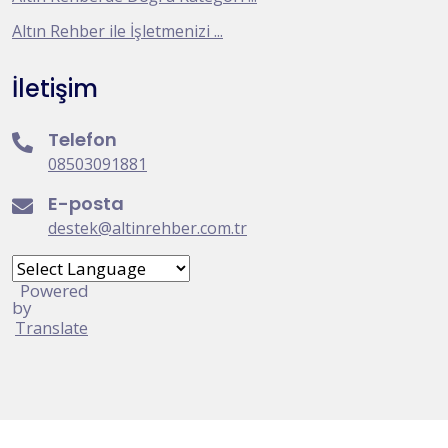
Altın Rehber ile İşletmenizi ...
İletişim
Telefon
08503091881
E-posta
destek@altinrehber.com.tr
Powered
by
Translate