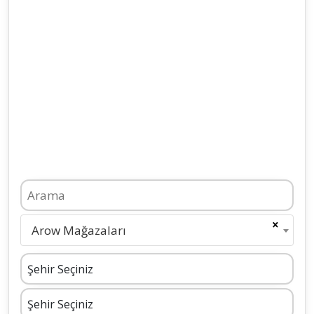
×
Arow Mağazaları