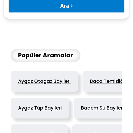
Ara
Popüler Aramalar
Aygaz Otogaz Bayileri
Baca Temizliği - 
Aygaz Tüp Bayileri
Badem Su Bayileri