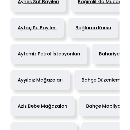
Aynes Süt Bayileri
Bağımlılıkla Mücadele 
Aytaç Su Bayileri
Bağlama Kursu
Aytemiz Petrol İstasyonları
Bahariye Halı
Ayyıldız Mağazaları
Bahçe Düzenleme ve
Aziz Bebe Mağazaları
Bahçe Mobilyaları