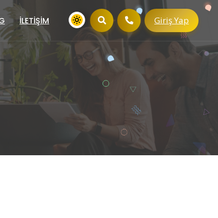
Giriş Yap
G
İLETIŞIM