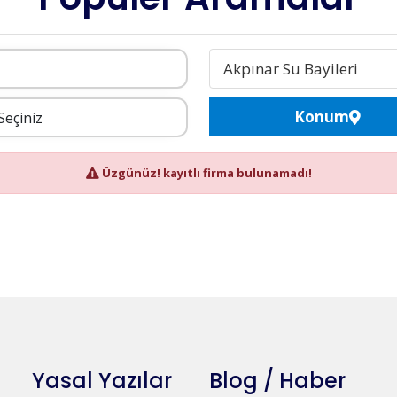
Akpınar Su Bayileri
Konum
Üzgünüz! kayıtlı firma bulunamadı!
Yasal Yazılar
Blog / Haber