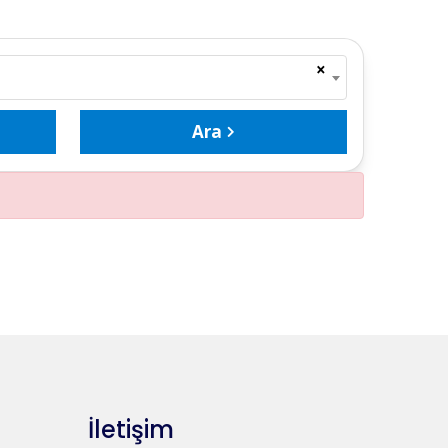
×
Ara
İletişim