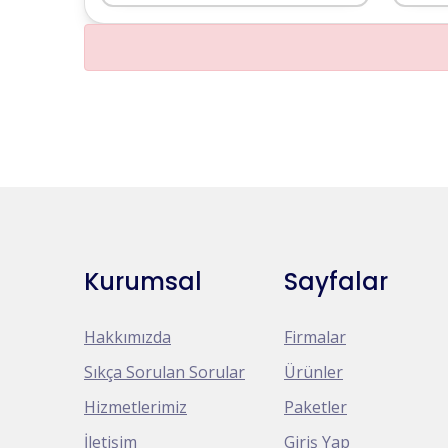
Kurumsal
Sayfalar
Hakkımızda
Firmalar
Sıkça Sorulan Sorular
Ürünler
Hizmetlerimiz
Paketler
İletişim
Giriş Yap