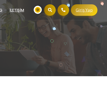
Giriş Yap
G
İLETIŞIM