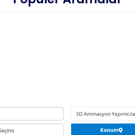
3D Animasyon Yapımcıla
Konum