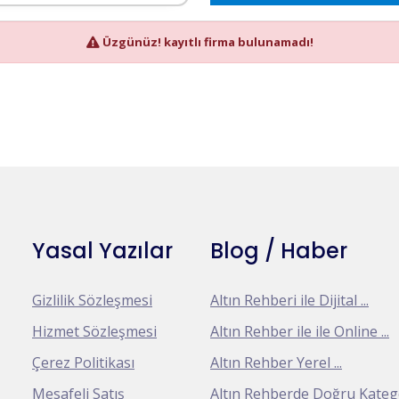
Üzgünüz! kayıtlı firma bulunamadı!
Yasal Yazılar
Blog / Haber
Gizlilik Sözleşmesi
Altın Rehberi ile Dijital ...
Hizmet Sözleşmesi
Altın Rehber ile ile Online ...
Çerez Politikası
Altın Rehber Yerel ...
Mesafeli Satış
Altın Rehberde Doğru Kategor