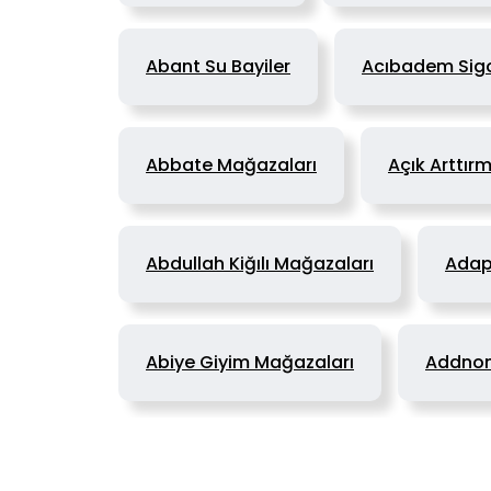
Abant Su Bayiler
Acıbadem Sig
Abbate Mağazaları
Açık Arttır
Abdullah Kiğılı Mağazaları
Ada
Abiye Giyim Mağazaları
Addnon