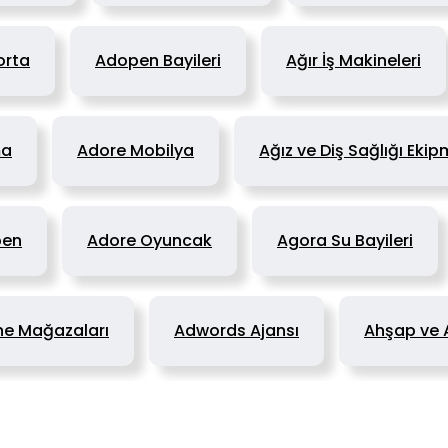
orta
Adopen Bayileri
Ağır İş Makineleri
ma
Adore Mobilya
Ağız ve Diş Sağlığı Ekip
pen
Adore Oyuncak
Agora Su Bayileri
e Mağazaları
Adwords Ajansı
Ahşap ve 