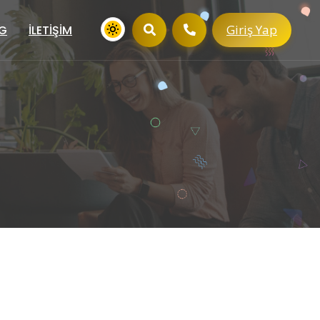
Giriş Yap
G
İLETIŞIM