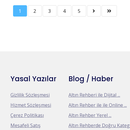
1
2
3
4
5
Yasal Yazılar
Blog / Haber
Gizlilik Sözleşmesi
Altın Rehberi ile Dijital ...
Hizmet Sözleşmesi
Altın Rehber ile ile Online ...
Çerez Politikası
Altın Rehber Yerel ...
Mesafeli Satış
Altın Rehberde Doğru Kategor