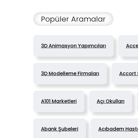
Popüler Aramalar
3D Animasyon Yapımcıları
Acce
3D Modelleme Firmaları
Accort
A101 Marketleri
Açı Okulları
Abank Şubeleri
Acıbadem Hasta